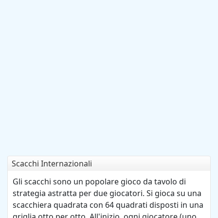
Scacchi Internazionali
Gli scacchi sono un popolare gioco da tavolo di
strategia astratta per due giocatori. Si gioca su una
scacchiera quadrata con 64 quadrati disposti in una
griglia otto per otto. All'inizio, ogni giocatore (uno