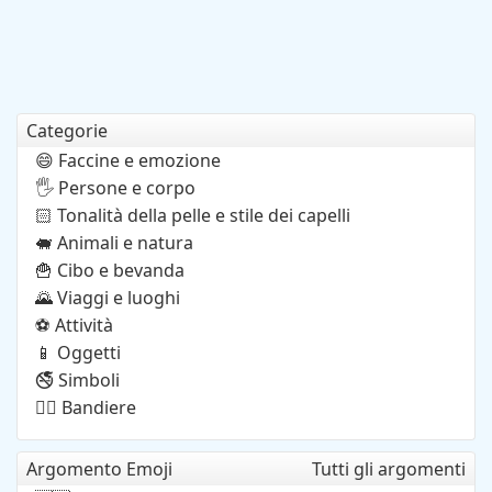
Categorie
Faccine e emozione
😄
Persone e corpo
🖐️
Tonalità della pelle e stile dei capelli
🏻
Animali e natura
🐖
Cibo e bevanda
🍟
Viaggi e luoghi
🌄
Attività
⚽
Oggetti
📱
Simboli
🚭
Bandiere
🏳️‍🌈
Argomento Emoji
Tutti gli argomenti